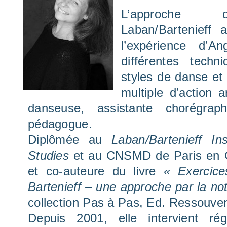
L’approche 
Laban/Bartenieff
l’expérience d’A
différentes techn
styles de danse et 
multiple d’action a
danseuse, assistante chorégrap
pédagogue.
Diplômée au
Laban/Bartenieff In
Studies
et au CNSMD de Paris en C
et co-auteure du livre
« Exercic
Bartenieff – une approche par la no
collection Pas à Pas, Ed. Ressouve
Depuis 2001, elle intervient ré