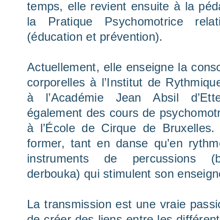
temps, elle revient ensuite à la pé
la Pratique Psychomotrice relati
(éducation et prévention).
Actuellement, elle enseigne la consc
corporelles à l’Institut de Rythmiq
à l’Académie Jean Absil d’Ett
également des cours de psychomotric
à l’École de Cirque de Bruxelles.
former, tant en danse qu’en rythme
instruments de percussions (b
derbouka) qui stimulent son enseig
La transmission est une vraie passi
de créer des liens entre les différen