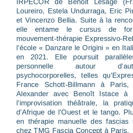
IRPECOR de Benoit Lesage (Fra
Loureiro, Estela Undurraga, Eric Pi
et Vincenzo Bellia. Suite à la renco
elle entame le cursus de fo
mouvement-thérapie Expressivo-Rel
l’école « Danzare le Origini » en Ital
en 2021. Elle poursuit parallèl
personnelle autour d'aut
psychocorporelles, telles qu’Expre
France Schott-Billmann à Paris,
Alexander avec Benoît Istace à B
l'improvisation théâtrale, la prat
d’Afrique de l’Ouest et le tango. Pl
en thérapie manuelle des fascias
chez TMG Fascia Concept à Paris.