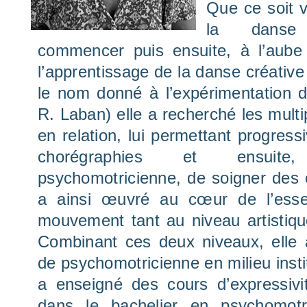
Que ce soit v
la danse 
commencer puis ensuite, à l’aub
l’apprentissage de la danse créative 
le nom donné à l’expérimentatio
R. Laban) elle a recherché les mult
en relation, lui permettant progress
chorégraphies et ensuit
psychomotricienne, de soigner des e
a ainsi œuvré au cœur de l’ess
mouvement tant au niveau artistiqu
Combinant ces deux niveaux, elle a
de psychomotricienne en milieu insti
a enseigné des cours d’expressivit
dans le bachelier en psychomotrici