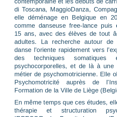
contemporaine et les débuts de carriè
di Toscana, MaggioDanza, Compag
elle déménage en Belgique en 200
comme danseuse free-lance puis 
15 ans, avec des élèves de tout â
adultes. La recherche autour de
danse l’oriente rapidement vers l’e
des techniques somatiques 
psychocorporelles, et de là à une 
métier de psychomotricienne. Elle ob
Psychomotricité auprès de l'Ins
Formation de la Ville de Liège (Belg
En même temps que ces études, ell
thérapie et structuration psy