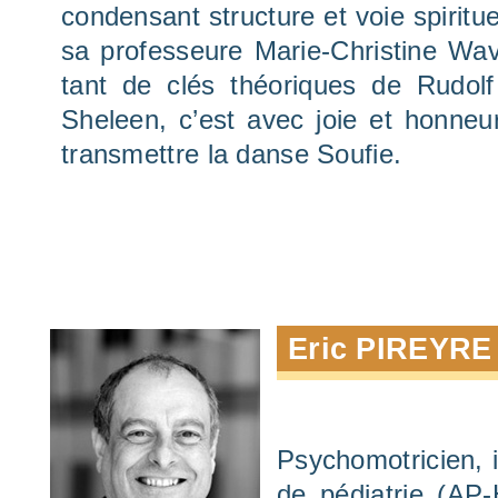
condensant structure et voie spiritue
sa professeure Marie-Christine Wavre
tant de clés théoriques de Rudo
Sheleen, c’est avec joie et honneur 
transmettre la danse Soufie.
Eric PIREYR
Psychomotricien, i
de pédiatrie (AP-