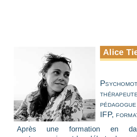
Alice Ti
Psychomo
thérape
pédagogue
IFP, forma
Après une formation en da