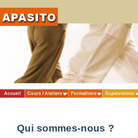
Apasito
Accueil
Cours / Ateliers
Formations
Supervisions
Qui sommes-nous ?