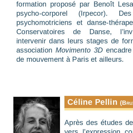
formation proposé par Benoît Les
psycho-corporel (Irpecor). De
psychomotriciens et danse-thérap
Conservatoires de Danse, l’in
intervenir dans leurs stages de fo
association
Movimento 3D
encadre 
de mouvement à Paris et ailleurs.
Céline Pellin
(Bru
Après des études de 
vers l’expression co