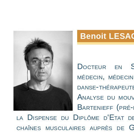
Benoit LES
Docteur en Sc
médecin, médeci
danse-thérape
Analyse du mouv
Bartenieff (pré-
la Dispense du Diplôme d'Etat d
chaînes musculaires auprès de G