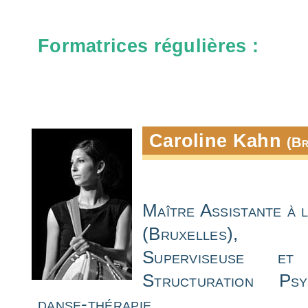
Formatrices régulières :
Caroline Kahn
(Br
Maître Assistante à 
(Bruxelles), Da
Superviseuse e
Structuration Ps
danse-thérapie.